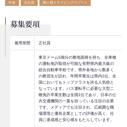
中途
正社員
駒ヶ根ドライビングリゾート
募集要項
雇用形態
正社員
東京ドーム5個分の敷地面積を持ち、全車種
の運転免許取得が可能な長野県内最大級の
総合自動車学校です。県外各地から数多く
の教習生が訪れ、年間卒業生は県内1位、全
国においてもトップクラスを誇る人気校と
なっています。バス運転手に必要な大型二
種免許卒業生数は全国1位であり、日本の公
共交通機関の一翼を担っている注目の企業
です。メディアでも注目され、広範囲な職
場環境と優良企業としての評価が高く、社
員に達成感と安心感をもたらしています。