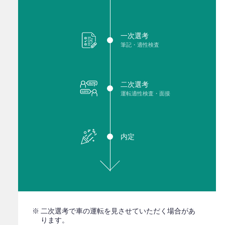
一次選考
筆記・適性検査
二次選考
運転適性検査・面接
内定
二次選考で車の運転を見させていただく場合があ
ります。