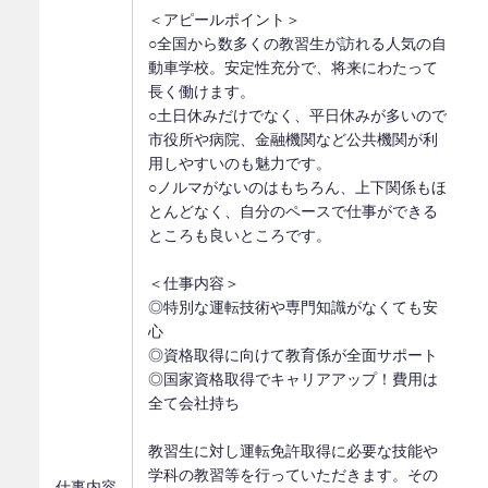
＜アピールポイント＞
○全国から数多くの教習生が訪れる人気の自
動車学校。安定性充分で、将来にわたって
長く働けます。
○土日休みだけでなく、平日休みが多いので
市役所や病院、金融機関など公共機関が利
用しやすいのも魅力です。
○ノルマがないのはもちろん、上下関係もほ
とんどなく、自分のペースで仕事ができる
ところも良いところです。
＜仕事内容＞
◎特別な運転技術や専門知識がなくても安
心
◎資格取得に向けて教育係が全面サポート
◎国家資格取得でキャリアアップ！費用は
全て会社持ち
教習生に対し運転免許取得に必要な技能や
学科の教習等を行っていただきます。その
仕事内容