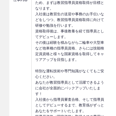
ため、まずは教習指導員資格取得が目標と
なります。
入社後は教習生の送迎や事務のお手伝いな
どをしつつ、教習指導員資格取得に向けて
研修や勉強を行います。
資格取得後は、事後教養を経て指導員とし
てデビューします。
その後は経験を積みながら二輪車や大型車
など他車種の指導員資格、さらには技能検
定員資格と様々な国家資格を取得してキャ
リアアップを目指します。
特別な運転技術や専門知識がなくてもご安
心ください。
あなたが教習指導員として活躍できるよう
に会社が全面的にバックアップいたしま
す！
入社後から指導員審査合格、そして指導員
としてデビューするまで、教育係がずっと
あなたをサポートいたします。